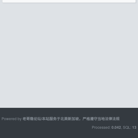
Powered by
老哥稳论坛/本站服务于北美新加坡，严格遵守当地法律法规
Processed:
, SQL:
0.042
13