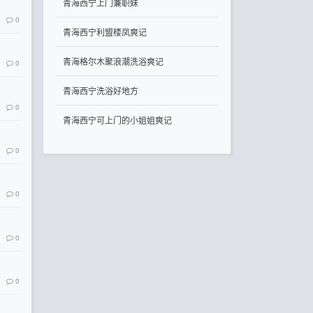
青海西宁上门兼职妹
0
青海西宁利盟楼凤爽记
青海格尔木聚浪潮洗浴爽记
0
青海西宁洗浴好地方
0
青海西宁可上门的小姐姐爽记
0
0
0
0