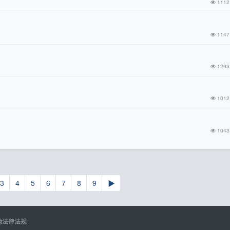
1112
1147
1293
1012
1043
3
4
5
6
7
8
9
▶
地法律法规