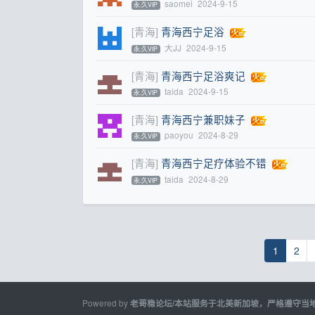
saomei
2024-9-15
永.久VIP
[青海]
青海西宁足浴
大JJ
2024-9-15
永.久VIP
[青海]
青海西宁足浴爽记
taida
2024-9-15
永.久VIP
[青海]
青海西宁兼职妹子
paoyou
2024-8-29
永.久VIP
[青海]
青海西宁足疗体验不错
taida
2024-8-29
永.久VIP
1
2
Powered by
老哥稳论坛/本站服务于北美新加坡，严格遵守当