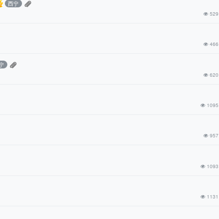
西宁
529
466
宁
620
1095
957
1093
1131