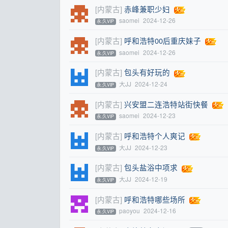
[内蒙古]
赤峰兼职少妇
saomei
2024-12-26
永.久VIP
[内蒙古]
呼和浩特00后重庆妹子
saomei
2024-12-26
永.久VIP
[内蒙古]
包头有好玩的
大JJ
2024-12-24
永.久VIP
[内蒙古]
兴安盟二连浩特站街快餐
saomei
2024-12-23
永.久VIP
[内蒙古]
呼和浩特个人爽记
大JJ
2024-12-23
永.久VIP
[内蒙古]
包头盐浴中项求
大JJ
2024-12-19
永.久VIP
[内蒙古]
呼和浩特哪些场所
paoyou
2024-12-16
永.久VIP