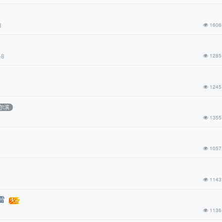
8
1606
-8
1285
1245
尔滨
1355
1057
1143
雷
1136