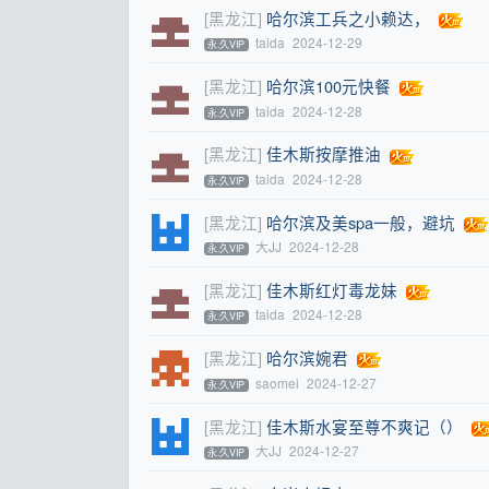
[黑龙江]
哈尔滨工兵之小赖达，
taida
2024-12-29
永.久VIP
[黑龙江]
哈尔滨100元快餐
taida
2024-12-28
永.久VIP
[黑龙江]
佳木斯按摩推油
taida
2024-12-28
永.久VIP
[黑龙江]
哈尔滨及美spa一般，避坑
大JJ
2024-12-28
永.久VIP
[黑龙江]
佳木斯红灯毒龙妹
taida
2024-12-28
永.久VIP
[黑龙江]
哈尔滨婉君
saomei
2024-12-27
永.久VIP
[黑龙江]
佳木斯水宴至尊不爽记（）
大JJ
2024-12-27
永.久VIP