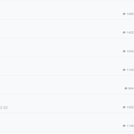
1095
1422
1045
1143
964
12-22
1352
1146