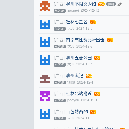
[广西]
柳州不限次少妇
柳州
saomei
2024-12-12
永.久VIP
[广西]
桂林七星区
大JJ
2024-12-7
永.久VIP
[广西]
南宁高性价比kc出击
大JJ
2024-12-7
永.久VIP
[广西]
柳州五菱公园
大JJ
2024-12-1
永.久VIP
[广西]
柳州爽记
taida
2024-12-1
永.久VIP
[广西]
桂林北站附近
paoyou
2024-12-1
永.久VIP
[广西]
百色靖西95
大JJ
2024-11-30
永.久VIP