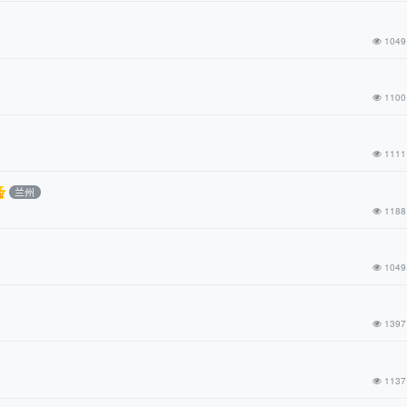
1049
1100
1111
兰州
1188
1049
1397
1137