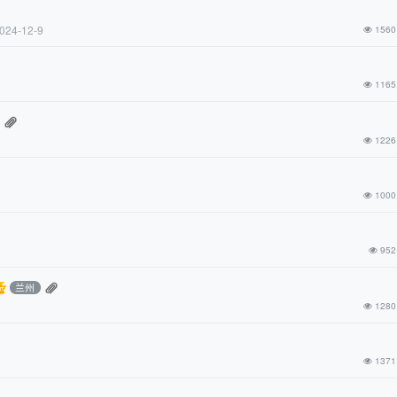
024-12-9
1560
1165
1226
1000
952
兰州
1280
1371