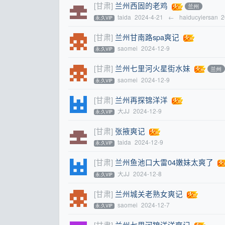
[甘肃]
兰州西固的老鸡
兰州
taida
2024-4-21
←
haiducyiersan
2
永.久VIP
[甘肃]
兰州甘南路spa爽记
saomei
2024-12-9
永.久VIP
[甘肃]
兰州七里河火星街水妹
兰州
saomei
2024-12-9
永.久VIP
[甘肃]
兰州再探锦洋洋
大JJ
2024-12-9
永.久VIP
[甘肃]
张掖爽记
taida
2024-12-9
永.久VIP
[甘肃]
兰州鱼池口大雷04嫩妹太爽了
大JJ
2024-12-8
永.久VIP
[甘肃]
兰州城关老熟女爽记
saomei
2024-12-7
永.久VIP
[甘肃]
兰州七里河锦洋洋爽记