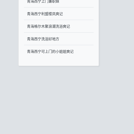
青海西宁上门兼职妹
青海西宁利盟楼凤爽记
青海格尔木聚浪潮洗浴爽记
青海西宁洗浴好地方
青海西宁可上门的小姐姐爽记