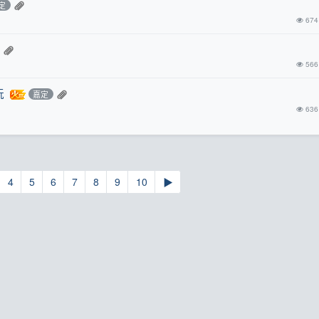
定
674
566
玩
嘉定
636
4
5
6
7
8
9
10
▶