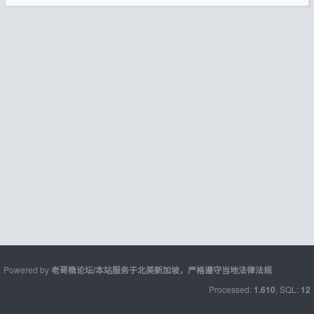
Powered by
老哥稳论坛/本站服务于北美新加坡，严格遵守当地法律法规
Processed:
, SQL:
1.610
12