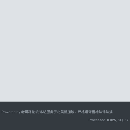
Powered by
老哥稳论坛/本站服务于北美新加坡，严格遵守当地法律法规
Processed:
, SQL:
0.025
7