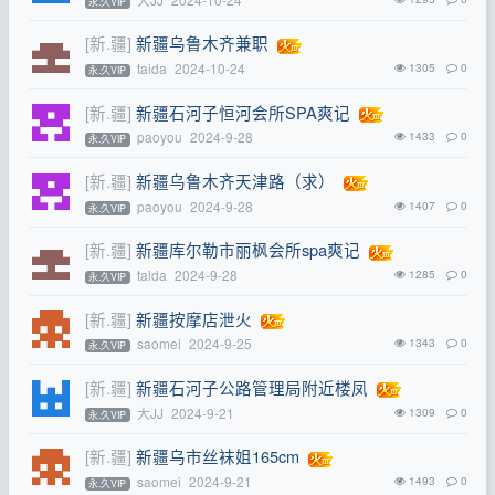
永.久VIP
[新.疆]
新疆乌鲁木齐兼职
taida
2024-10-24
1305
0
永.久VIP
[新.疆]
新疆石河子恒河会所SPA爽记
paoyou
2024-9-28
1433
0
永.久VIP
[新.疆]
新疆乌鲁木齐天津路（求）
paoyou
2024-9-28
1407
0
永.久VIP
[新.疆]
新疆库尔勒市丽枫会所spa爽记
taida
2024-9-28
1285
0
永.久VIP
[新.疆]
新疆按摩店泄火
saomei
2024-9-25
1343
0
永.久VIP
[新.疆]
新疆石河子公路管理局附近楼凤
大JJ
2024-9-21
1309
0
永.久VIP
[新.疆]
新疆乌市丝袜姐165cm
saomei
2024-9-21
1493
0
永.久VIP