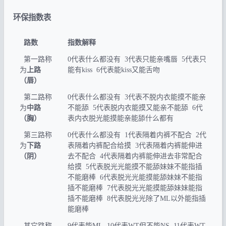
环保指数表
路数
指数解释
第一路称
0代表什么都没有 3代表只能亲嘴唇 5代表只
为
上路
能有kiss 6代表能kiss又能舌吻
（唇）
第二路称
0代表什么都没有 3代表不脱内衣能摸不能亲
为
中路
不能舔 5代表脱内衣能摸又能亲不能舔 6代
（胸）
表内衣脱光能摸能亲能舔什么都有
第三路称
0代表什么都没有 1代表隔着内裤不配合 2代
为
下路
表隔着内裤配合给摸 3代表隔着内裤能伸进
（阴）
去不配合 4代表隔着内裤能伸进去非常配合
给摸 5代表脱光光能摸不能舔妹妹不能指插
不能磨棒 6代表脱光光能摸能舔妹妹不能指
插不能磨棒 7代表脱光光能摸能舔妹妹能指
插不能磨棒 8代表脱光光除了ML以外能指插
能磨棒
其它路称
9代表能ML 10代表WT但不能NS 11代表WT