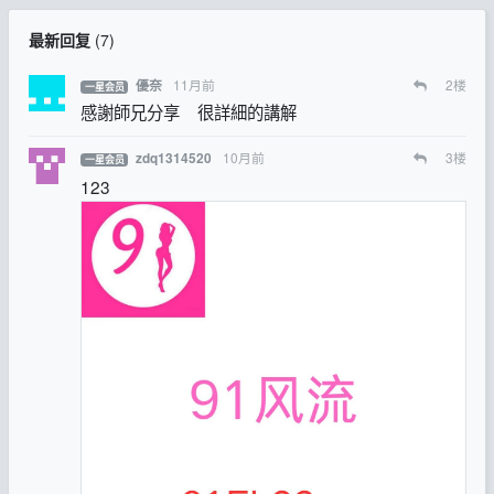
最新回复
(
7
)
11月前
2
楼
優奈
一星会员
感謝師兄分享 很詳細的講解
10月前
3
楼
zdq1314520
一星会员
123