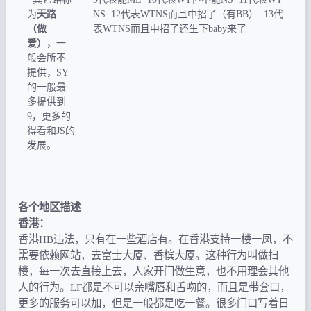
为
天路
NS 12代表WTNS而且中招了（有BB） 13代
（做
表WTNS而且中招了还生下baby来了
爱）
，一
般会所不
提供，SY
的一般最
多提供到
9，更多的
得看和JS的
发展。
各个地区描述
香港：
香港HB违法，只有在一些酒店有。在香港支持一楼一凤，不
需要依赖网站，去富士大厦、香槟大厦。这种行为叫做扫
楼，每一次去直接上去，人家开门做生意，也不用理会其他
人的行为。LF都是不可以亲嘴唇和舌吻的，而且是带套口，
更多的服务可以加，但是一般都是吃一餐。很多门口写着日