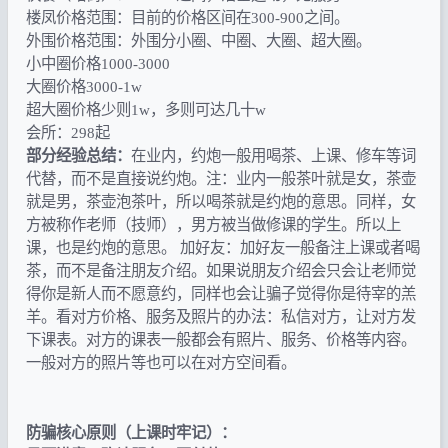
楼凤价格范围：目前的价格区间在300-900之间。
外围价格范围：外围分小圈、中圈、大圈、超大圈。
小中圈价格1000-3000
大圈价格3000-1w
超大圈价格少则1w，多则可达几十w
会所：298起
部分经验总结：
在业内，约炮一般用喝茶、上课、修车等词
代替，而不是直接说约炮。注：业内一般茶叶就是女，茶壶
就是男，茶壶泡茶叶，所以喝茶就是约炮的意思。同样，女
方被称作老师（技师），男方被当做修课的学生。所以上
课，也是约炮的意思。 加好友：加好友一般备注上课或者喝
茶，而不是备注朋友介绍。如果说朋友介绍会只会让老师觉
得你是新人而不愿意约，同样也会让骗子觉得你是待宰的羔
羊。看对方价格、服务及照片的办法：私信对方，让对方发
下课表。对方的课表一般都会有照片、服务、价格等内容。
一般对方的照片等也可以在对方空间看。
防骗核心原则（上课时牢记）：