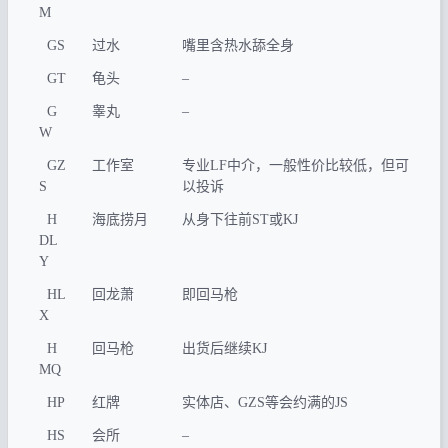
M
GS
过水
嘴里含热水舔全身
GT
龟头
–
G
睾丸
–
W
GZ
工作室
专业LF中介，一般性价比较低，但可
S
以投诉
H
海底捞月
从身下往前ST或KJ
DL
Y
HL
回龙萧
即回马枪
X
H
回马枪
出货后继续KJ
MQ
HP
红牌
实体店、GZS等会约满的JS
HS
会所
–