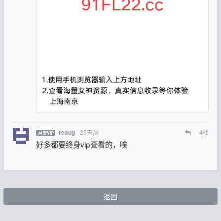
25天前
4
楼
reaug
月度VIP
好多都要终身vip查看的，唉
返回