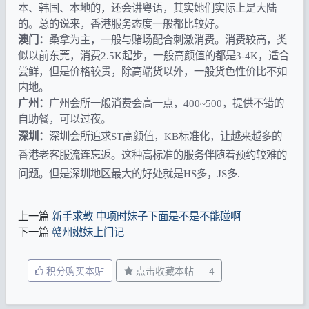
本、韩国、本地的，还会讲粤语，其实她们实际上是大陆
的。总的说来，香港服务态度一般都比较好。
澳门：
桑拿为主，一般与赌场配合刺激消费。消费较高，类
似以前东莞，消费2.5K起步，一般高颜值的都是3-4K，适合
尝鲜，但是价格较贵，除高端货以外，一般货色性价比不如
内地。
广州：
广州会所一般消费会高一点，400~500，提供不错的
自助餐，可以过夜。
深圳：
深圳会所追求ST高颜值，KB标准化，让越来越多的
香港老客服流连忘返。这种高标准的服务伴随着预约较难的
问题。但是深圳地区最大的好处就是HS多，JS多.
上一篇
新手求教 中项时妹子下面是不是不能碰啊
下一篇
赣州嫩妹上门记
积分购买本贴
点击收藏本帖
4