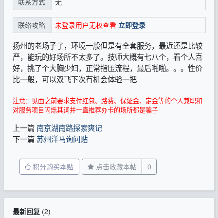
无
联系方式
未登录用户无权查看
立即登录
联络攻略
扬州的老场子了，环境一般但是有全套服务，最近还是比较
严，能玩的好场所不太多了。技师大概有七八个，看个人喜
好，挑了个大胸少妇，正常指压流程，最后啪啪。。。性价
比一般，可以双飞下次有机会体验一把
注意：见面之前要求支付红包、路费、保证金、定金等的个人兼职和
对服务项目闪烁其词并一直推荐办卡的场所都是骗子
上一篇
南京湖南路探索爽记
下一篇
苏州洋马询问贴
积分购买本贴
点击收藏本帖
0
最新回复
(
2
)