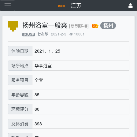
江苏
扬州浴室一般爽
扬州
[复制链接]
2021-2-3
10001
七次郎
永.久VIP
2021，1，25
体验日期
华亭浴室
场所地点
全套
服务项目
85
年龄容貌
80
环境评分
398
总体消费