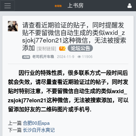
上书房
请查看近期验证的贴子，同时提醒发
贴不要留微信自动生成的类似wxid_z
sjokj77elon21这种微信，无法被搜索
添加
论坛公告
[复制链接]
2024-11-9
11906
老司机开车稳
ADM
因行业的特殊性质，很多联系方式一段时间后
就会失效，请尽量查看近期验证过的帖子，同时发
贴时特别注意，不要留微信自动生成的类似wxid_
zsjokj77elon21这种微信，无法被搜索添加，可以
留添加好友的二维码图片或手机号.
上一篇
合肥00后spa
下一篇
长沙白开水爽记