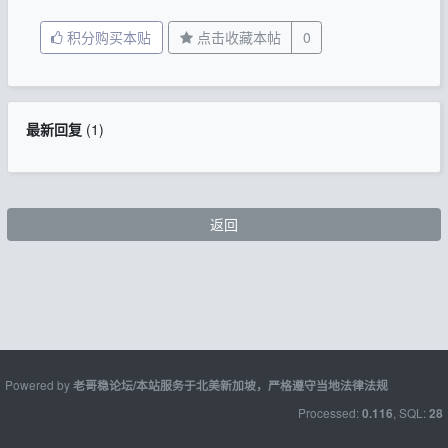
积分购买本贴
点击收藏本帖
0
最新回复
(
1
)
返回
Powered by
老哥稳论坛/本站服务于北美新加坡，严格遵守当地法律法规
Processed:
, SQL:
0.116
28