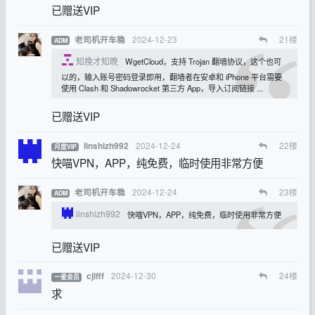
已赠送VIP
2024-12-23
21
楼
老司机开车稳
ADM
知挽才知晚
WgetCloud，支持 Trojan 翻墙协议，这个也可
以的，输入账号密码登录即用，翻墙者在安卓和 iPhone 平台需要
使用 Clash 和 Shadowrocket 第三方 App，导入订阅链接 ...
已赠送VIP
2024-12-24
22
楼
linshizh992
月度VIP
快喵VPN，APP，纯免费，临时使用非常方便
2024-12-24
23
楼
老司机开车稳
ADM
linshizh992
快喵VPN，APP，纯免费，临时使用非常方便
已赠送VIP
2024-12-30
24
楼
cjlfff
一星会员
求