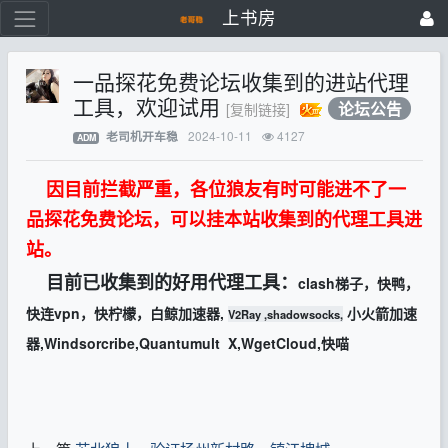
上书房
一品探花免费论坛收集到的进站代理
工具，欢迎试用
论坛公告
[复制链接]
2024-10-11
4127
老司机开车稳
ADM
因目前拦截严重，各位狼友有时可能进不了一
品探花免费论坛，可以挂本站收集到的代理工具进
站。
目前已收集到的好用代理工具：
clash梯子，
快鸭，
快连vpn，
快柠檬，
白鲸加速器,
小火箭加速
V2Ray ,shadowsocks,
器,
Windsorcribe,Quantumult X,
WgetCloud,
快喵