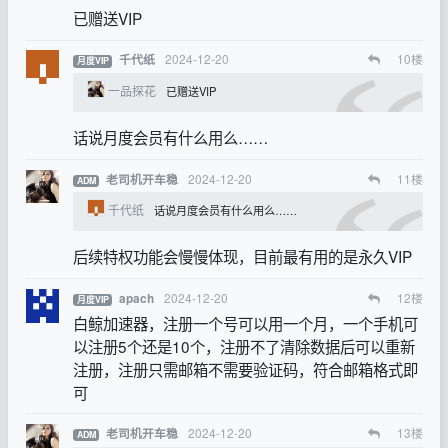
已赠送VIP
2024-12-20
10
楼
千代纸
月度VIP
一品探花
已赠送VIP
话说月度会员有什么用么……
2024-12-20
11
楼
老司机开车稳
ADM
千代纸
话说月度会员有什么用么……
后续特权功能会慢慢体现，目前最有用的是永久VIP
2024-12-20
12
楼
apach
月度VIP
白鲸加速器，注册一个号可以用一个月，一个手机可
以注册5个还是10个，注册不了清除数据后可以重新
注册，注册只需邮箱不需要验证码，符合邮箱格式即
可
2024-12-20
13
楼
老司机开车稳
ADM