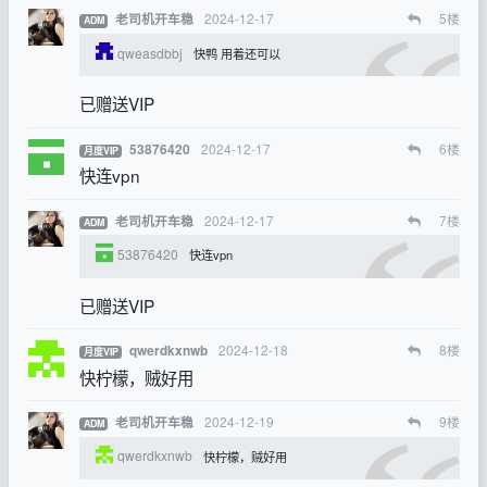
2024-12-17
5
楼
老司机开车稳
ADM
qweasdbbj
快鸭 用着还可以
已赠送VIP
2024-12-17
6
楼
53876420
月度VIP
快连vpn
2024-12-17
7
楼
老司机开车稳
ADM
53876420
快连vpn
已赠送VIP
2024-12-18
8
楼
qwerdkxnwb
月度VIP
快柠檬，贼好用
2024-12-19
9
楼
老司机开车稳
ADM
qwerdkxnwb
快柠檬，贼好用