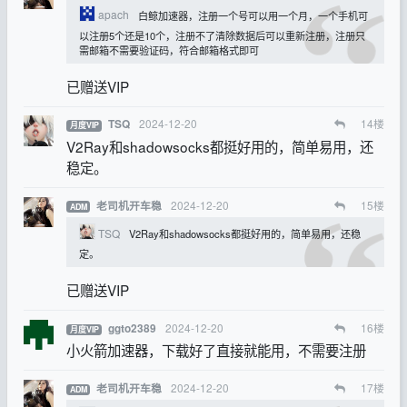
apach
白鲸加速器，注册一个号可以用一个月，一个手机可
以注册5个还是10个，注册不了清除数据后可以重新注册，注册只
需邮箱不需要验证码，符合邮箱格式即可
已赠送VIP
2024-12-20
14
楼
TSQ
月度VIP
V2Ray和shadowsocks都挺好用的，简单易用，还
稳定。
2024-12-20
15
楼
老司机开车稳
ADM
TSQ
V2Ray和shadowsocks都挺好用的，简单易用，还稳
定。
已赠送VIP
2024-12-20
16
楼
ggto2389
月度VIP
小火箭加速器，下载好了直接就能用，不需要注册
2024-12-20
17
楼
老司机开车稳
ADM