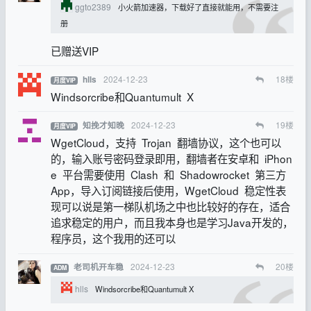
ggto2389
小火箭加速器，下载好了直接就能用，不需要注
册
已赠送VIP
2024-12-23
18
楼
hlls
月度VIP
Windsorcribe和Quantumult X
2024-12-23
19
楼
知挽才知晚
月度VIP
WgetCloud，支持 Trojan 翻墙协议，这个也可以
的，输入账号密码登录即用，翻墙者在安卓和 iPhon
e 平台需要使用 Clash 和 Shadowrocket 第三方
App，导入订阅链接后使用，WgetCloud 稳定性表
现可以说是第一梯队机场之中也比较好的存在，适合
追求稳定的用户，而且我本身也是学习Java开发的，
程序员，这个我用的还可以
2024-12-23
20
楼
老司机开车稳
ADM
hlls
Windsorcribe和Quantumult X