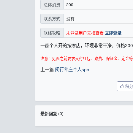
200
总体消费
没有
联系方式
未登录用户无权查看
立即登录
联络攻略
一家个人开的按摩店，环境非常干净。价格20
注意：见面之前要求支付红包、路费、保证金、定金等
上一篇
闵行莘庄个人spa
积
最新回复
(
0
)