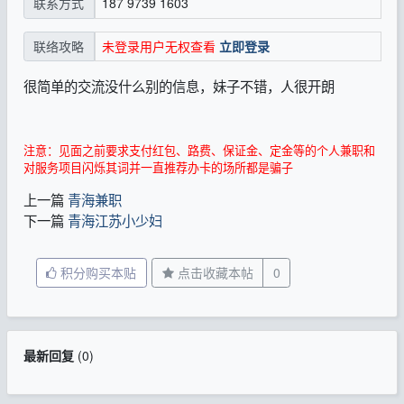
187 9739 1603
联系方式
未登录用户无权查看
立即登录
联络攻略
很简单的交流没什么别的信息，妹子不错，人很开朗
注意：见面之前要求支付红包、路费、保证金、定金等的个人兼职和
对服务项目闪烁其词并一直推荐办卡的场所都是骗子
上一篇
青海兼职
下一篇
青海江苏小少妇
积分购买本贴
点击收藏本帖
0
最新回复
(
0
)