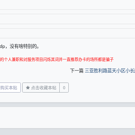
dp，没有啥特别的。
的个人兼职和对服务项目闪烁其词并一直推荐办卡的场所都是骗子
下一篇
三亚胜利路蓝天小区小长
分购买本贴
点击收藏本帖
0