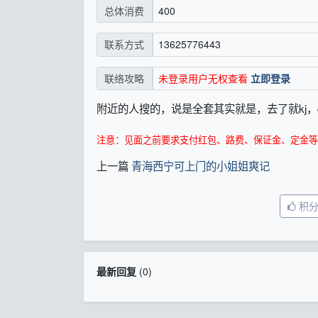
400
总体消费
13625776443
联系方式
未登录用户无权查看
立即登录
联络攻略
附近的人搜的，说是全套其实就是，去了就kj，
注意：见面之前要求支付红包、路费、保证金、定金等
上一篇
青海西宁可上门的小姐姐爽记
积
最新回复
(
0
)