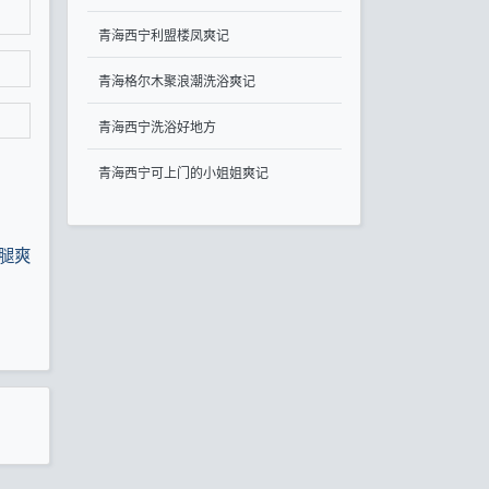
青海西宁利盟楼凤爽记
青海格尔木聚浪潮洗浴爽记
青海西宁洗浴好地方
青海西宁可上门的小姐姐爽记
腿爽