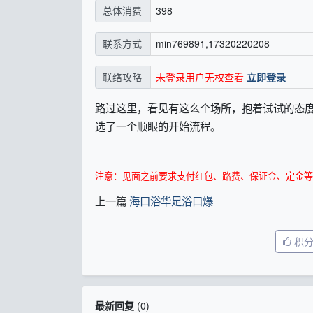
398
总体消费
min769891,17320220208
联系方式
未登录用户无权查看
立即登录
联络攻略
路过这里，看见有这么个场所，抱着试试的态
选了一个顺眼的开始流程。
注意：见面之前要求支付红包、路费、保证金、定金等
上一篇
海口浴华足浴口爆
积
最新回复
(
0
)