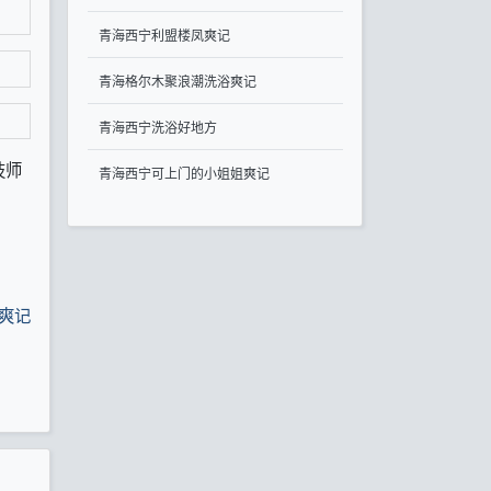
青海西宁利盟楼凤爽记
青海格尔木聚浪潮洗浴爽记
青海西宁洗浴好地方
技师
青海西宁可上门的小姐姐爽记
爽记