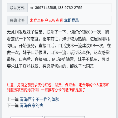
m13997143565,‭138 9762 2755‬
联系方式
未登录用户无权查看
立即登录
联络攻略
无意间发现妹子信息，联系了一下，谈好价钱200一次，抱
着尝试一下的态度，驱车前往，妹子较为热情，进屋闲聊几
句后，开始服务，直接口活，口活技术一流建议KB一次，在
做一次，妹子口活很深，口法一流，玩过这么多，这次感觉
最好，口完后，直接ML，ML姿势随意，妹子不机车，可以
要求妹子穿丝袜做，有恋足倾向的，舔妹子也同意
注意：见面之前要求支付红包、路费、保证金、定金等的个人兼职和
对服务项目闪烁其词并一直推荐办卡的场所都是骗子
上一篇
青海西宁不一样的体验
下一篇
青海良家的爽