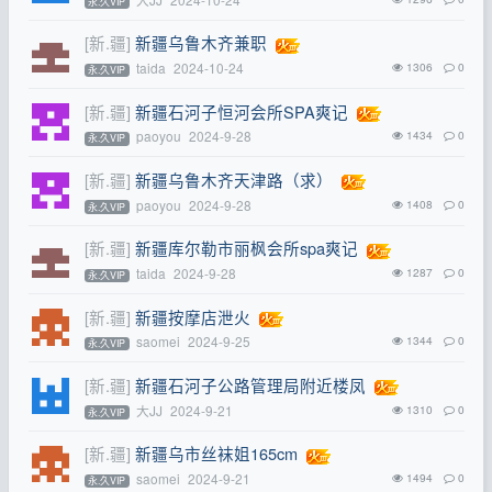
永.久VIP
[新.疆]
新疆乌鲁木齐兼职
taida
2024-10-24
1306
0
永.久VIP
[新.疆]
新疆石河子恒河会所SPA爽记
paoyou
2024-9-28
1434
0
永.久VIP
[新.疆]
新疆乌鲁木齐天津路（求）
paoyou
2024-9-28
1408
0
永.久VIP
[新.疆]
新疆库尔勒市丽枫会所spa爽记
taida
2024-9-28
1287
0
永.久VIP
[新.疆]
新疆按摩店泄火
saomei
2024-9-25
1344
0
永.久VIP
[新.疆]
新疆石河子公路管理局附近楼凤
大JJ
2024-9-21
1310
0
永.久VIP
[新.疆]
新疆乌市丝袜姐165cm
saomei
2024-9-21
1494
0
永.久VIP