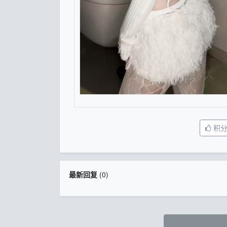
积
最新回复
(
0
)