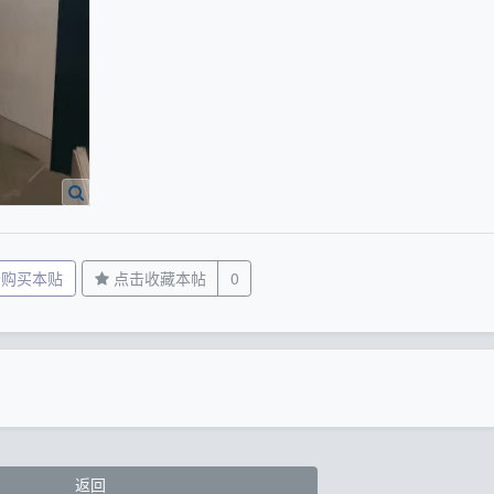
分购买本贴
点击收藏本帖
0
返回