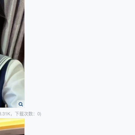
8.31K，下载次数：0)