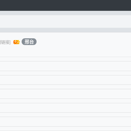
邢台
制链接]