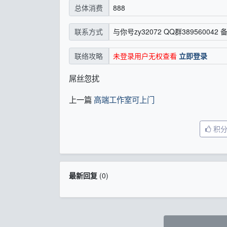
888
总体消费
与你号zy32072 QQ群389560042 
联系方式
未登录用户无权查看
立即登录
联络攻略
屌丝忽扰
上一篇
高端工作室可上门
积
最新回复
(
0
)