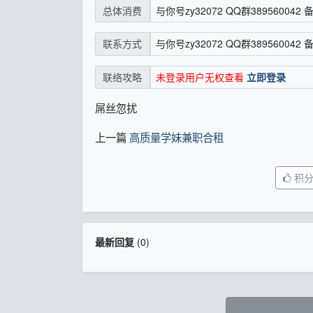
与你号zy32072 QQ群389560042 
总体消费
与你号zy32072 QQ群389560042 
联系方式
未登录用户无权查看
立即登录
联络攻略
屌丝忽扰
上一篇
高质量学妹兼职合租
积
最新回复
(
0
)