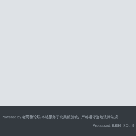
Powered by
老哥稳论坛/本站服务于北美新加坡，严格遵守当地法律法规
Processed:
, SQL:
0.086
9