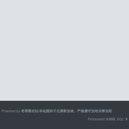
Powered by
老哥稳论坛/本站服务于北美新加坡，严格遵守当地法律法规
Processed:
, SQL:
0.055
9