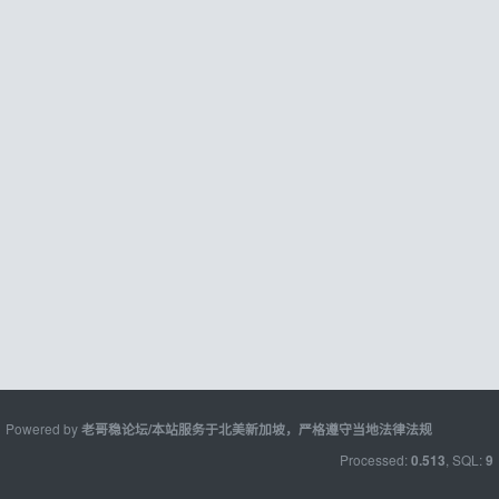
Powered by
老哥稳论坛/本站服务于北美新加坡，严格遵守当地法律法规
Processed:
, SQL:
0.513
9